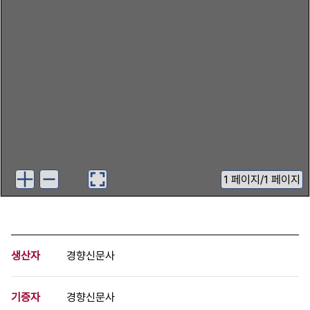
1
페이지
/
1 페이지
생산자
경향신문사
기증자
경향신문사