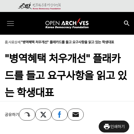
홈
사료상세
"병역혜택 처우개선" 플래카드를 들고 요구사항을 읽고 있는 학생대표
"병역혜택 처우개선" 플래카
드를 들고 요구사항을 읽고 있
는 학생대표
공유하기
인쇄하기