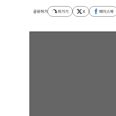
공유하기
퍼가기
X
페이스북