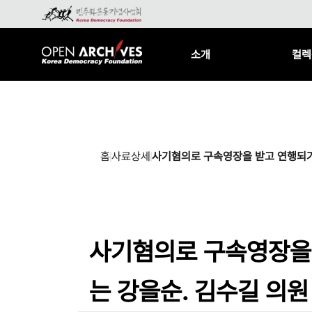
소개
컬렉
홈
사료상세
사기혐의로 구속영장을 받고 연행되기
사기혐의로 구속영장을 
는 강을순. 김수길 의원