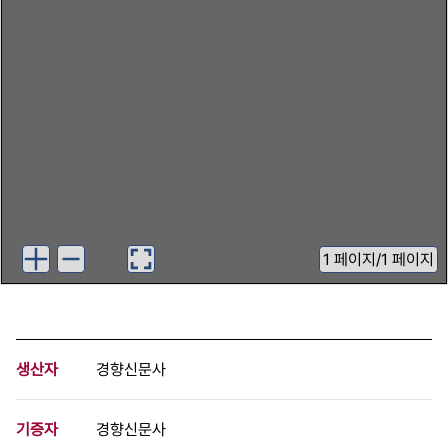
1
페이지
/
1 페이지
생산자
경향신문사
기증자
경향신문사