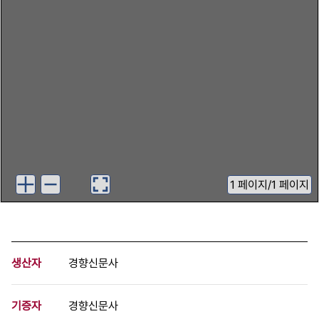
1
페이지
/
1 페이지
생산자
경향신문사
기증자
경향신문사