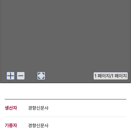
1
페이지
/
1 페이지
생산자
경향신문사
기증자
경향신문사