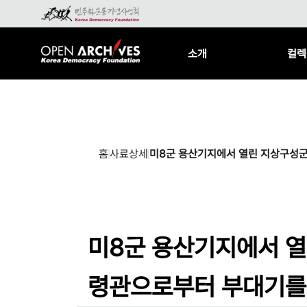
소개
컬렉
홈
사료상세
미8군 용산기지에서 열린 지상구성군
미8군 용산기지에서 열
령관으로부터 부대기를