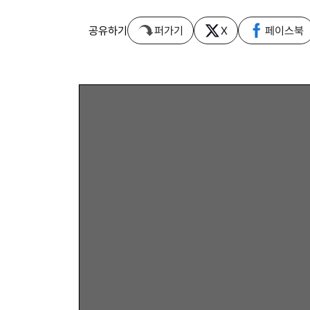
공유하기
퍼가기
X
페이스북