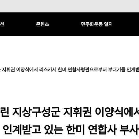
션
콘텐츠
민주화운동 일지
 지휘권 이양식에서 리스카시 한미 연합사령관으로부터 부대기를 인계받
린 지상구성군 지휘권 이양식에
 인계받고 있는 한미 연합사 부