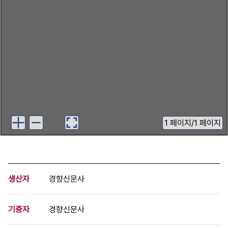
1
페이지
/
1 페이지
생산자
경향신문사
기증자
경향신문사