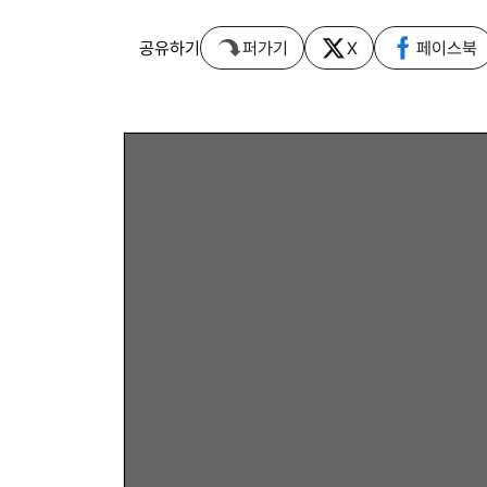
공유하기
퍼가기
X
페이스북