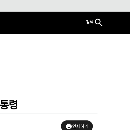
검색
대통령
인쇄하기