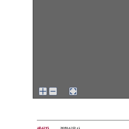
생산자
경향신문사