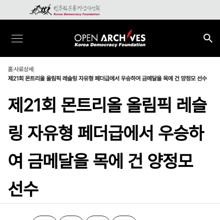
홈
사료상세
제21회 몬트리올 올림픽 레슬링 자유형 페더급에서 우승하여 금메달을 목에 건 양정모 선수
제21회 몬트리올 올림픽 레슬
링 자유형 페더급에서 우승하
여 금메달을 목에 건 양정모
선수