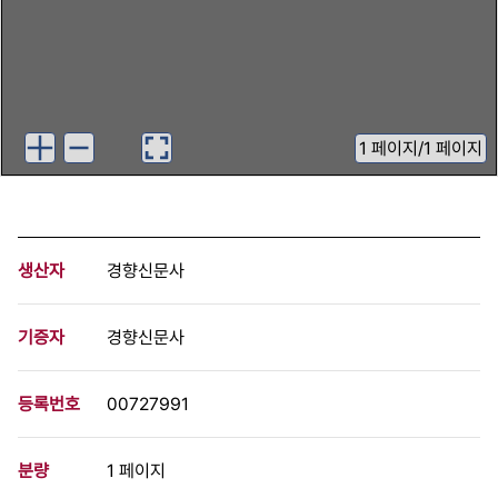
1
페이지
/
1 페이지
생산자
경향신문사
기증자
경향신문사
등록번호
00727991
분량
1 페이지