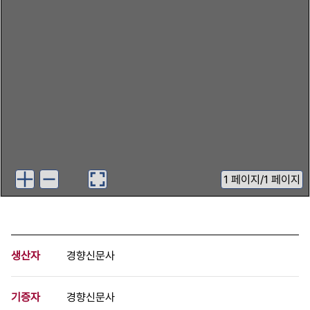
1
페이지
/
1 페이지
생산자
경향신문사
기증자
경향신문사