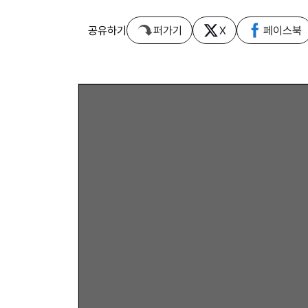
공유하기
퍼가기
X
페이스북