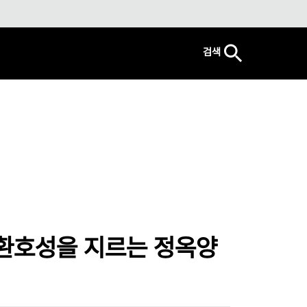
검색
 환호성을 지르는 정옥양