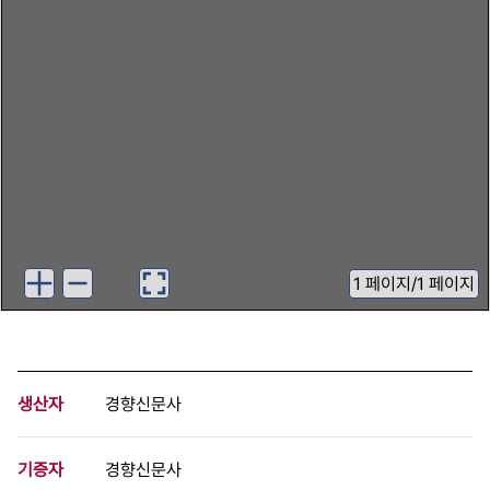
1
페이지
/
1 페이지
생산자
경향신문사
기증자
경향신문사