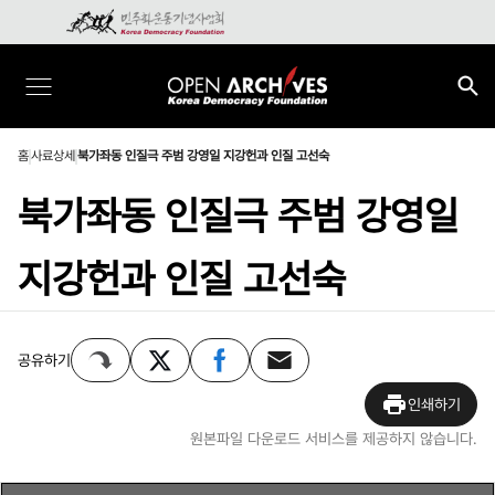
홈
사료상세
북가좌동 인질극 주범 강영일 지강헌과 인질 고선숙
북가좌동 인질극 주범 강영일
지강헌과 인질 고선숙
공유하기
인쇄하기
원본파일 다운로드 서비스를 제공하지 않습니다.