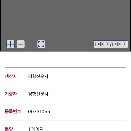
1
페이지
/
1 페이지
생산자
경향신문사
기증자
경향신문사
등록번호
00731055
분량
1 페이지