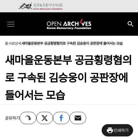
홈
사료상세
새마을운동본부 공금횡령혐의로 구속된 김승웅이 공판장에 들어서는 모습
새마을운동본부 공금횡령혐의
로 구속된 김승웅이 공판장에
들어서는 모습
공유하기
인쇄하기