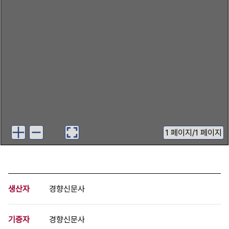
1
페이지
/
1 페이지
생산자
경향신문사
기증자
경향신문사