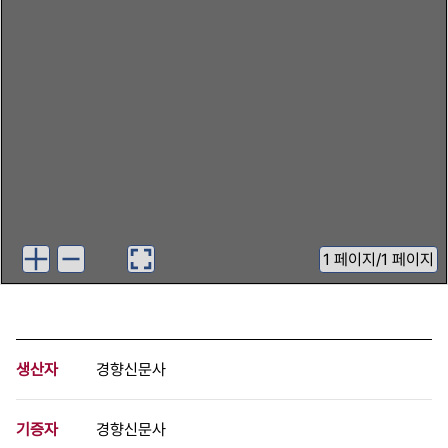
1
페이지
/
1 페이지
생산자
경향신문사
기증자
경향신문사