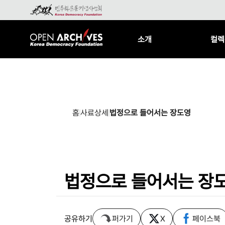
소개
컬렉
홈
사료상세
법정으로 들어서는 장도영
법정으로 들어서는 장
공유하기
퍼가기
X
페이스북