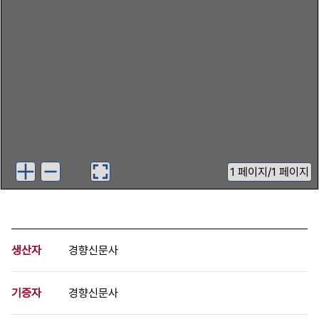
1
페이지
/
1 페이지
생산자
경향신문사
기증자
경향신문사