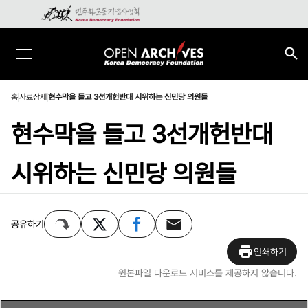
홈
사료상세
현수막을 들고 3선개헌반대 시위하는 신민당 의원들
현수막을 들고 3선개헌반대
시위하는 신민당 의원들
공유하기
인쇄하기
원본파일 다운로드 서비스를 제공하지 않습니다.