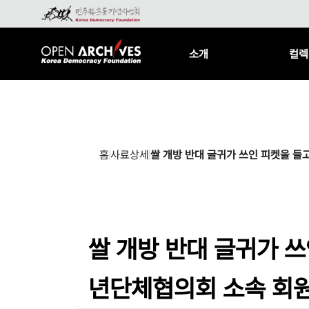
소개
컬렉
홈
사료상세
쌀 개방 반대 글귀가 쓰인 피켓을 
쌀 개방 반대 글귀가 
년단체협의회 소속 회