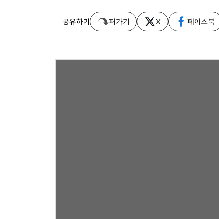
공유하기
퍼가기
X
페이스북