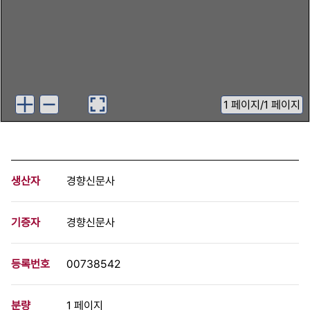
1
페이지
/
1 페이지
생산자
경향신문사
기증자
경향신문사
등록번호
00738542
분량
1 페이지