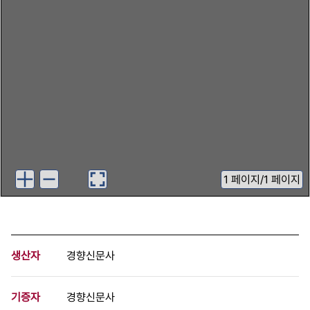
1
페이지
/
1 페이지
생산자
경향신문사
기증자
경향신문사