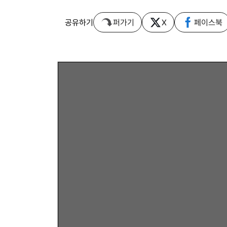
공유하기
퍼가기
X
페이스북