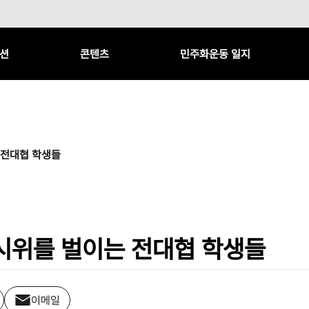
션
콘텐츠
민주화운동 일지
 전대협 학생들
시위를 벌이는 전대협 학생들
이메일