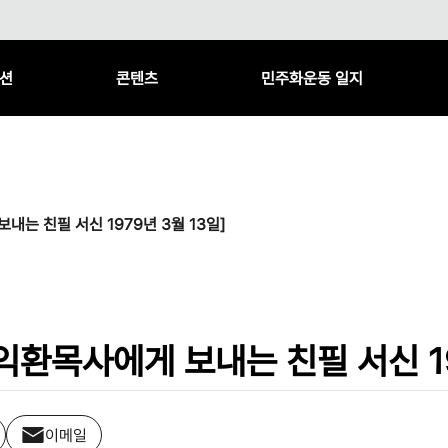
션
콘텐츠
민주화운동 일지
는 친필 서신 1979년 3월 13일]
환목사에게 보내는 친필 서신 19
이메일