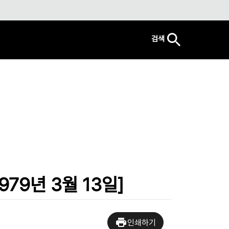
검색
79년 3월 13일]
인쇄하기