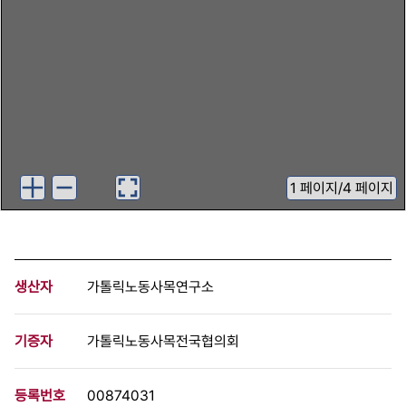
1
페이지
/
4 페이지
생산자
가톨릭노동사목연구소
기증자
가톨릭노동사목전국협의회
등록번호
00874031