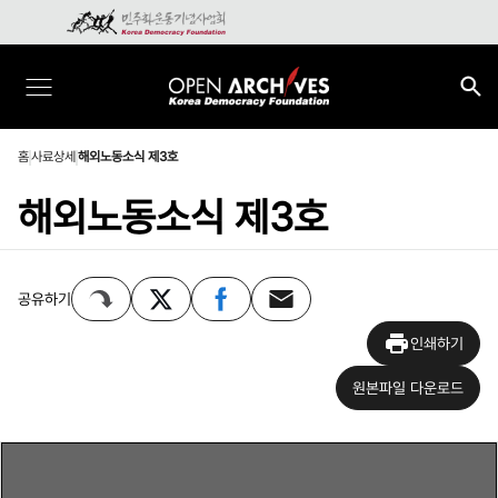
홈
사료상세
해외노동소식 제3호
해외노동소식 제3호
공유하기
인쇄하기
원본파일 다운로드