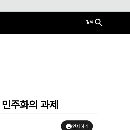
검색
 민주화의 과제
인쇄하기