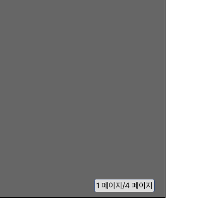
1
페이지
/
4 페이지