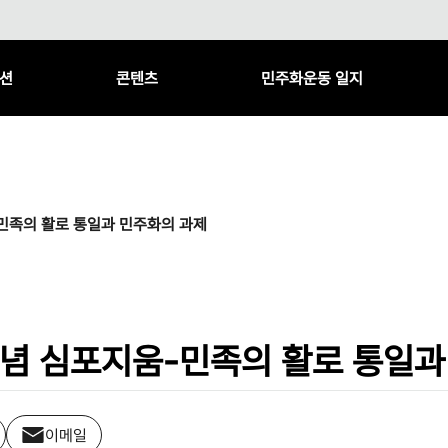
션
콘텐츠
민주화운동 일지
민족의 활로 통일과 민주화의 과제
념 심포지움-민족의 활로 통일과
이메일