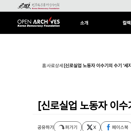
소개
컬렉
홈
사료상세
[신로실업 노동자 이수기의 수기 '세자
[신로실업 노동자 이수기
공유하기
퍼가기
X
페이스북