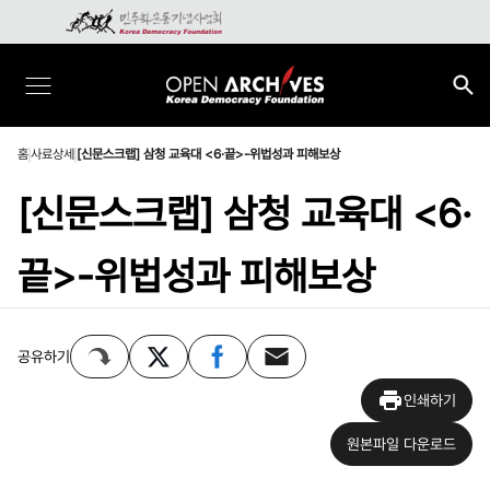
홈
사료상세
[신문스크랩] 삼청 교육대 <6·끝>-위법성과 피해보상
[신문스크랩] 삼청 교육대 <6·
끝>-위법성과 피해보상
공유하기
인쇄하기
원본파일 다운로드