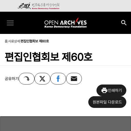
홈
사료상세
편집인협회보 제60호
편집인협회보 제60호
공유하기
인쇄하기
원본파일 다운로드