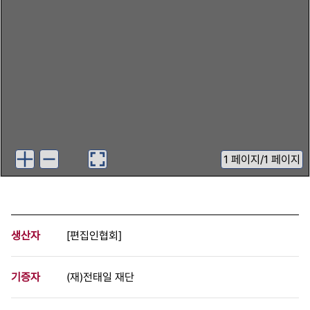
1
페이지
/
1 페이지
생산자
[편집인협회]
기증자
(재)전태일 재단