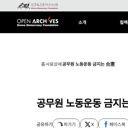
소개
컬렉
홈
사료상세
공무원 노동운동 금지는 合憲
공무원 노동운동 금지
공유하기
퍼가기
X
페이스북