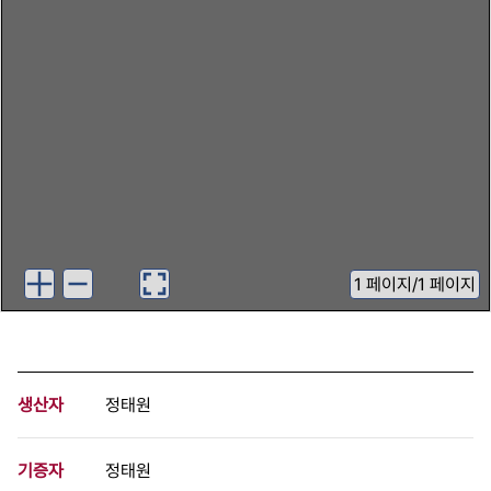
1
페이지
/
1 페이지
생산자
정태원
기증자
정태원