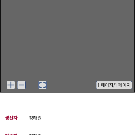
1
페이지
/
1 페이지
생산자
정태원