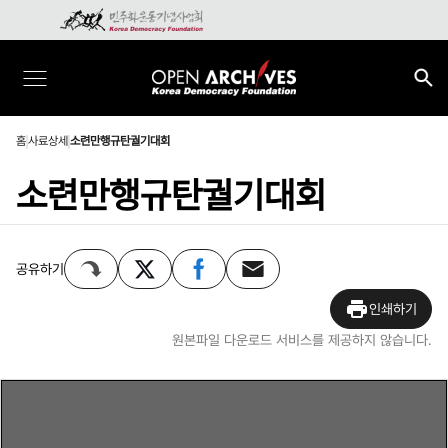
홈
사료상세
소련만행규탄궐기대회
소련만행규탄궐기대회
공유하기
인쇄하기
원본파일 다운로드 서비스를 제공하지 않습니다.