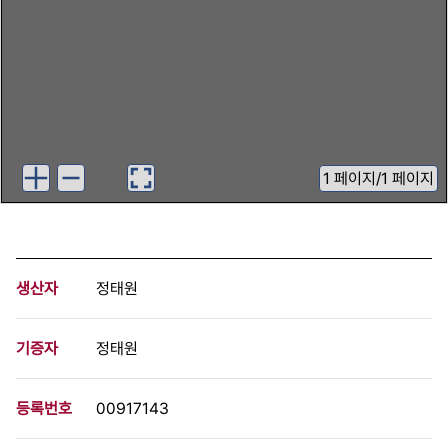
1
페이지
/
1 페이지
생산자
정태원
기증자
정태원
등록번호
00917143