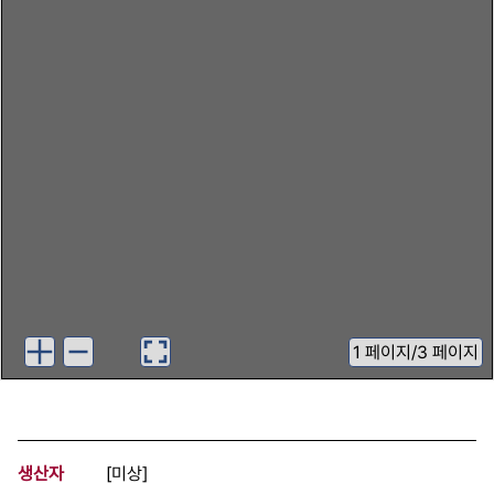
1
페이지
/
3 페이지
생산자
[미상]