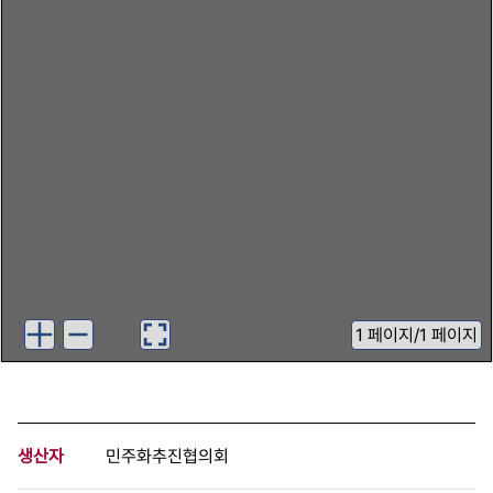
1
페이지
/
1 페이지
생산자
민주화추진협의회