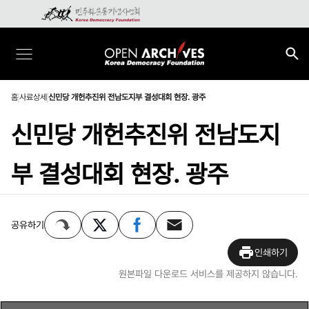
홈
사료상세
신민당 개헌추진위 전남도지부 결성대회 현장. 광주
신민당 개헌추진위 전남도지
부 결성대회 현장. 광주
공유하기
인쇄하기
원본파일 다운로드 서비스를 제공하지 않습니다.