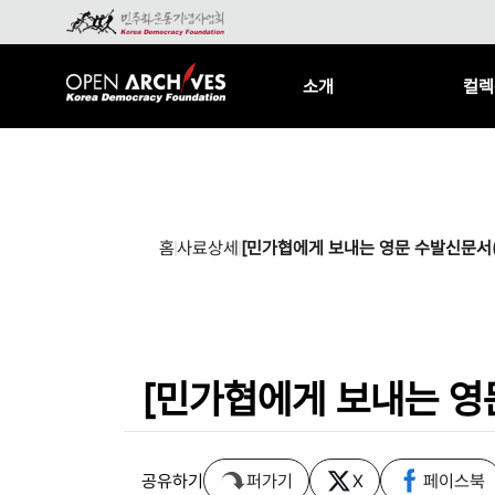
소개
컬렉
홈
사료상세
[민가협에게 보내는 영문 수발신문서(19
[민가협에게 보내는 영문 
공유하기
퍼가기
X
페이스북