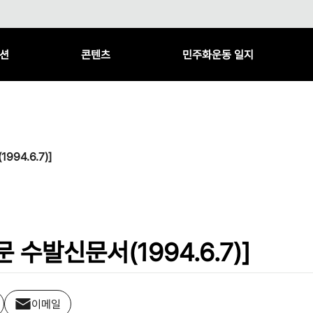
션
콘텐츠
민주화운동 일지
94.6.7)]
수발신문서(1994.6.7)]
이메일