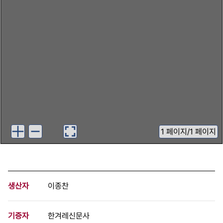
1
페이지
/
1 페이지
생산자
이종찬
기증자
한겨레신문사