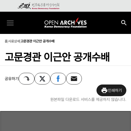
홈
사료상세
고문경관 이근안 공개수배
고문경관 이근안 공개수배
공유하기
인쇄하기
원본파일 다운로드 서비스를 제공하지 않습니다.