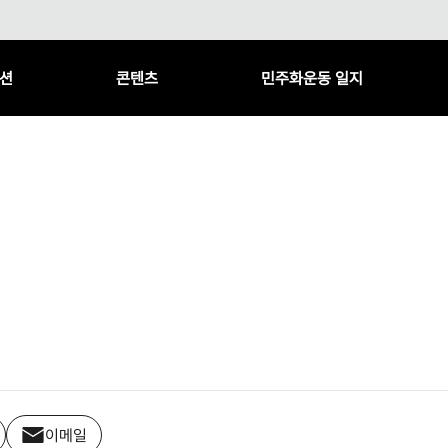
션
콘텐츠
민주화운동 일지
이메일