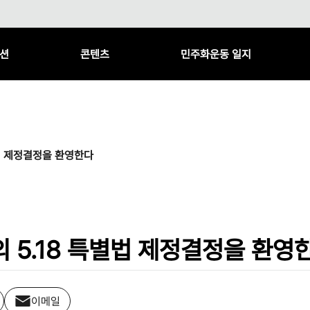
션
콘텐츠
민주화운동 일지
법 제정결정을 환영한다
 5.18 특별법 제정결정을 환영
이메일