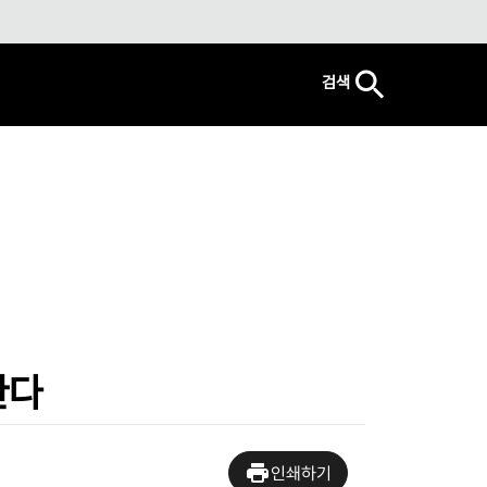
검색
한다
인쇄하기