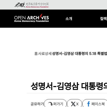
소개
컬렉
홈
사료상세
성명서-김영삼 대통령의 5.18 특별
성명서-김영삼 대통령의
공유하기
퍼가기
X
페이스북