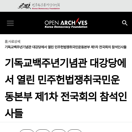
홈
사료상세
기독교백주년기념관 대강당에서 열린 민주헌법쟁취국민운동본부 제1차 전국회의 참석인사들
기독교백주년기념관 대강당에
서 열린 민주헌법쟁취국민운
동본부 제1차 전국회의 참석인
사들