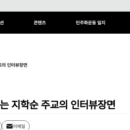
션
콘텐츠
민주화운동 일지
교의 인터뷰장면
는 지학순 주교의 인터뷰장면
이메일