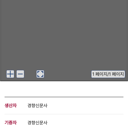
1
페이지
/
1 페이지
생산자
경향신문사
기증자
경향신문사