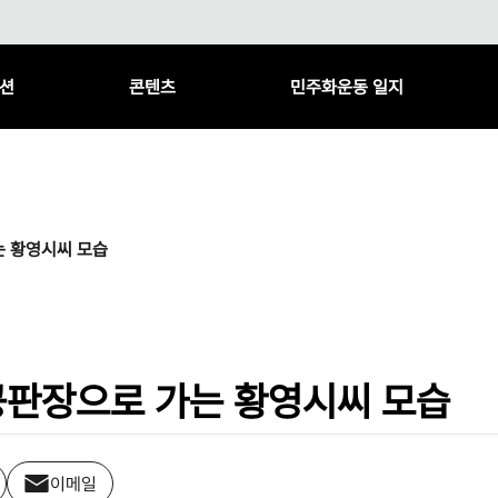
션
콘텐츠
민주화운동 일지
가는 황영시씨 모습
의 공판장으로 가는 황영시씨 모습
이메일