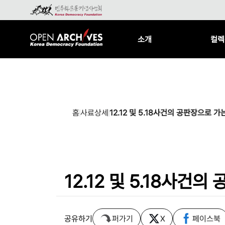
소개
컬렉
홈
사료상세
12.12 및 5.18사건의 공판장으로 
12.12 및 5.18사건
공유하기
퍼가기
X
페이스북