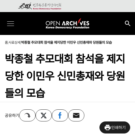
홈
사료상세
박종철 추모대회 참석을 제지당한 이민우 신민총재와 당원들의 모습
박종철 추모대회 참석을 제지
당한 이민우 신민총재와 당원
들의 모습
공유하기
인쇄하기