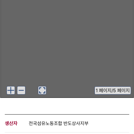
1
페이지
/
5 페이지
생산자
전국섬유노동조합 반도상사지부