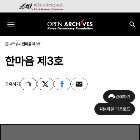
홈
사료상세
한마음 제3호
한마음 제3호
공유하기
인쇄하기
원본파일 다운로드