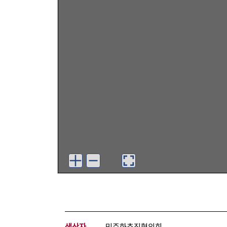
생산자
민주화추진협의회