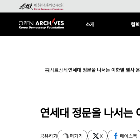
소개
컬렉
홈
사료상세
연세대 정문을 나서는 이한열 열사 
연세대 정문을 나서는 
공유하기
퍼가기
X
페이스북